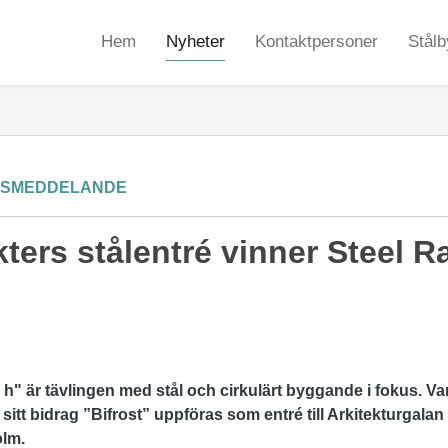
Hem
Nyheter
Kontaktpersoner
Stålb
SSMEDDELANDE
kters stålentré vinner Steel 
h" är tävlingen med stål och cirkulärt byggande i fokus. Va
sitt bidrag ”Bifrost” uppföras som entré till Arkitekturgalan
olm.