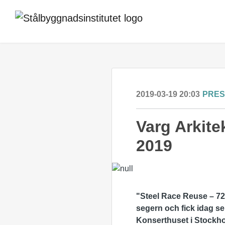
2019-03-19 20:03
PRE
Varg Arkite
2019
"Steel Race Reuse – 72 
segern och fick idag se 
Konserthuset i Stockh