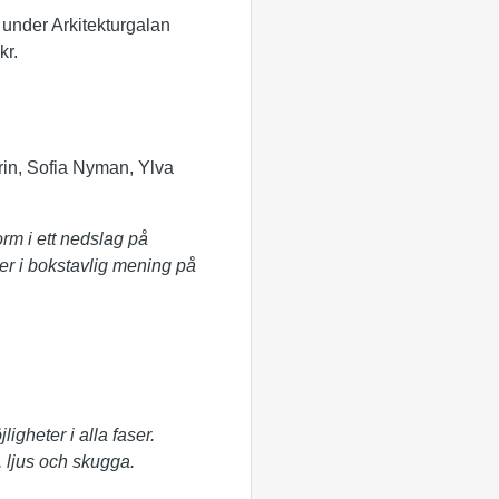
 under Arkitekturgalan
kr.
rin, Sofia Nyman, Ylva
form i ett nedslag på
er i bokstavlig mening på
gheter i alla faser.
, ljus och skugga.