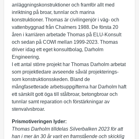
anläggningskonstruktioner och framför allt med
inriktning på broar, tunnlar och marina
konstruktioner. Thomas är civilingenjör i väg- och
vattenbyggnad från Chalmers 1988. De första 20
åren i karriären arbetade Thomas på ELU-Konsult
och sedan på COWI mellan 1999-2023. Thomas
driver idag ett eget konsultbolag, Darholm
Engineering.
I ett antal större projekt har Thomas Darholm arbetat
som projektledare avseende såväl projekterings-
som konstruktionsskeden. Bland de
mångfasetterade arbetsuppgifterna har Darholm haft
ett särskilt gott öga till stålbroar, betongbroar och
tunnlar samt reparation och förstärkningar av
stenvalvsbroar.
Prismotiveringen lyder:
Thomas Darholm tilldelas Silverbalken 2023 för att
han i mer än 30 år varit en framstående och skicklig