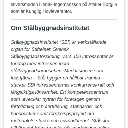
silversmeden Henrik Ingemansson på Atelier Borgila
som är Kunglig Hovleverantör.
Om Stålbyggnadsinstitutet
Stålbyggnadsinstitutet (SBI) är verkställande 
organ för Stiftelsen Svensk 
Stålbyggnadsforskning, vars 150 intressenter är 
företag med intressen inom 
stålbyggnadsbranschen. Med visionen som 
ledstjärna – Stål bygger en hållbar framtid – 
stärker SBI intressenternas konkurrenskraft och 
långsiktiga lönsamhet. Ett kompetenscentrum 
som utvecklar nyttan för företagen genom 
fortbildning och certifiering, standarder och 
handböcker samt forskningsprojekt om 
materialets styrka och användbarhet. Stål ska 
tillhöra det främsta valet när marknaden väljer 