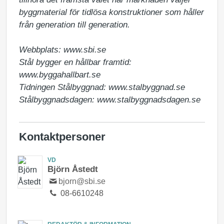
byggmaterial för tidlösa konstruktioner som håller 
från generation till generation.

Webbplats: www.sbi.se

Stål bygger en hållbar framtid: 
www.byggahallbart.se  

Tidningen Stålbyggnad: www.stalbyggnad.se

Stålbyggnadsdagen: www.stalbyggnadsdagen.se
Kontaktpersoner
VD
Björn Åstedt
bjorn@sbi.se
08-6610248