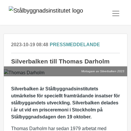
2023-10-19 08:48
PRESSMEDDELANDE
Silverbalken till Thomas Darholm
Mottagare av Silverbalken 2023
Silverbalken är Stålbyggnadsinstitutets
utmärkelse för speciellt framträdande insatser för
stålbyggandets utveckling.
Silverbalken delades
i år ut vid en prisceremoni i Stockholm på
Stålbyggnadsdagen den 19 oktober.
Thomas Darholm har sedan 1979 arbetat med